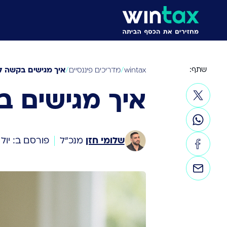
שתף:
/
/
איך מגישים בקשה ל
wintax
מדריכים פיננסיים
איך מגישים 
שלומי חזן
מנכ״ל
פורסם ב: יול 30, 2023