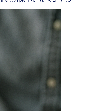
על ילדים או על תואר אקדמי, שוו