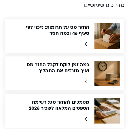
מדריכים שימושיים
החזר מס על תרומות: זיכוי לפי
סעיף 46 וכמה חוזר
כמה זמן לוקח לקבל החזר מס
ואיך מזרזים את התהליך
מסמכים להחזר מס: רשימת
הטפסים המלאה לשכיר 2026