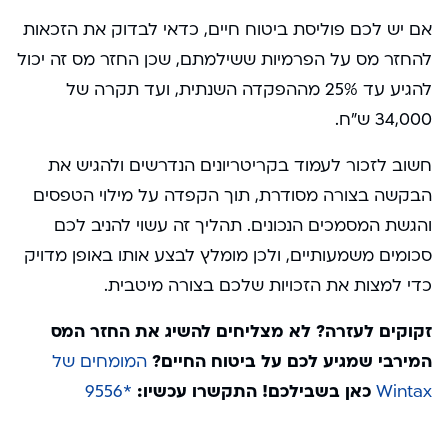
אם יש לכם פוליסת ביטוח חיים, כדאי לבדוק את הזכאות
להחזר מס על הפרמיות ששילמתם, שכן החזר מס זה יכול
להגיע עד 25% מההפקדה השנתית, ועד תקרה של
34,000 ש”ח.
חשוב לזכור לעמוד בקריטריונים הנדרשים ולהגיש את
הבקשה בצורה מסודרת, תוך הקפדה על מילוי הטפסים
והגשת המסמכים הנכונים. תהליך זה עשוי להניב לכם
סכומים משמעותיים, ולכן מומלץ לבצע אותו באופן מדויק
כדי למצות את הזכויות שלכם בצורה מיטבית.
זקוקים לעזרה? לא מצליחים להשיג את החזר המס
המירבי שמגיע לכם על ביטוח החיים?
המומחים של
Wintax
כאן בשבילכם! התקשרו עכשיו:
*9556