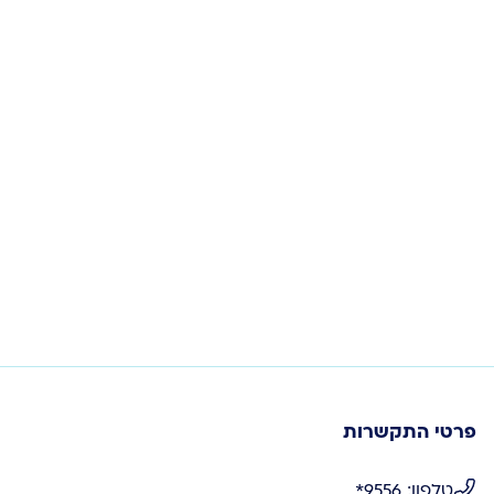
פרטי התקשרות
טלפון: 9556*