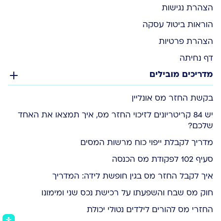
הצהרת נגישות
הוראות ביטול עסקה
הצהרת פרטיות
דף נחיתה
מדריכים מובילים
בקשת החזר מס אונליין
יש 84 קריטריונים לזיכוי החזר מס, איך תמצאו את האחד
שלכם?
מדריך לקבלת ייפוי כוח מרשות המסים
סעיף 102 לפקודת מס הכנסה
איך לקבל החזר מס בגין חופשת לידה: המדריך
חוק מס שבח והשפעתו על רכישת נכס שני ומימונו
החזרי מס להורים לילדים נטולי יכולת