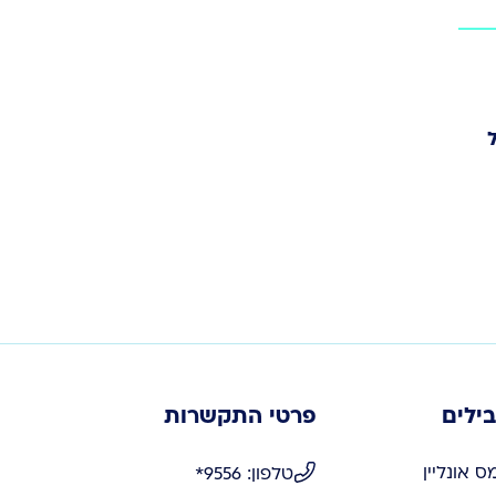
בילים
פרטי התקשרות
 אונליין
טלפון: 9556*