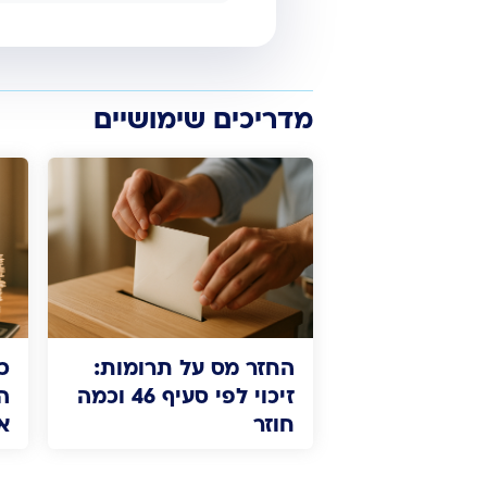
מדריכים שימושיים
החזר מס על תרומות:
כ
זיכוי לפי סעיף 46 וכמה
ה
חוזר
א