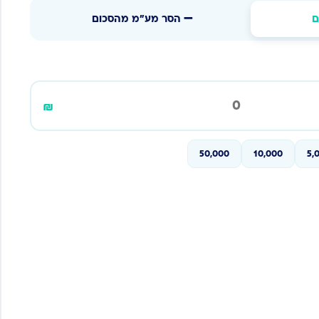
ם
➖ הסר מע"מ מהסכום
₪
50,000
10,000
5,
סכום כולל מע"מ
0 ₪
סכום אחרי מע"מ
סכום המע"מ
0 ₪
0 ₪