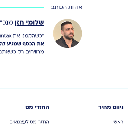
אודות הכותב
שלומי חזן
מנכ”
“כשהקמנו את Wintax, הצבנו לעצמנו מטרה ברורה –
את הכסף שמגיע להם
מרוויחים רק כשאתם 
ניווט מהיר
החזרי מס
ראשי
החזר מס לעצמאים