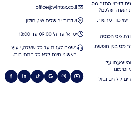
ריונים לזיכוי החזר מס,
office@wintax.co.il
ת האחד שלכם?
יפוי כוח מרשות
שדרות ירושלים 155, חולון
ימי א' עד ה' 09:00 עד 18:00
ר מס בגין חופשת
נשמח לענות על כל שאלה, ייעוץ
ראשוני חינם ללא כל התחייבות.
השפעתו על
ומימונו
ים לילדים נטולי