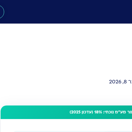
202
מע"מ נוכחי: 18% (עדכון 2025)