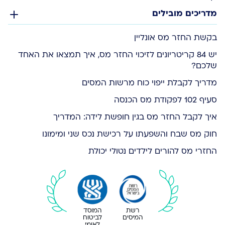
מדריכים מובילים
בקשת החזר מס אונליין
יש 84 קריטריונים לזיכוי החזר מס, איך תמצאו את האחד
שלכם?
מדריך לקבלת ייפוי כוח מרשות המסים
סעיף 102 לפקודת מס הכנסה
איך לקבל החזר מס בגין חופשת לידה: המדריך
חוק מס שבח והשפעתו על רכישת נכס שני ומימונו
החזרי מס להורים לילדים נטולי יכולת
רשת
המוסד
המיסים
לביטוח
לאומי