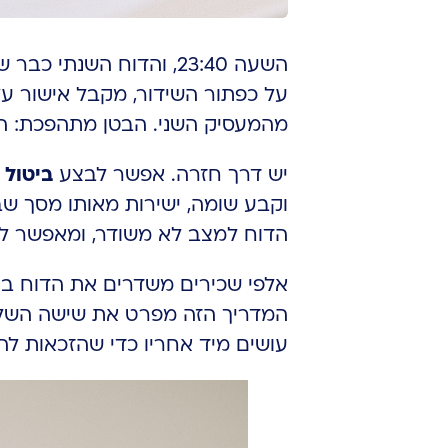
השעה 23:40, והדוח השנתי כבר שודר. שכיר שסיים למלא את
מהמעסיק השני. הבטן מתהפכת: הד
יש דרך חזרה. אפשר לבצע
ביטול 
הדוח למצב לא משודר, ומאפשר ל
אלפי שכירים משדרים את הדוח בע
המדריך הזה מפרט את שישה השלבי
עושים מיד אחריו כדי שהזכאות לה