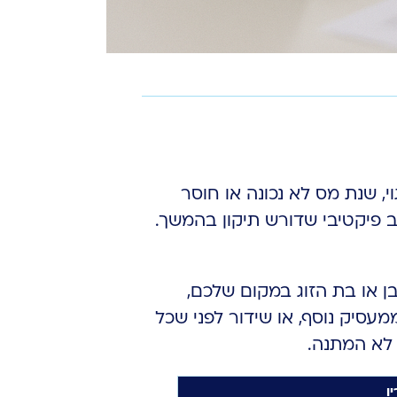
, שנת מס לא נכונה או חוסר
 פיקטיבי שדורש תיקון בהמשך.
ן או בת הזוג במקום שלכם,
נכונה מתוך שש השנים הפתוחות לתביעה, שכחה של טופס 106 ממעסיק נוסף, או שידור לפני שכל
 לא המתנה.
ו