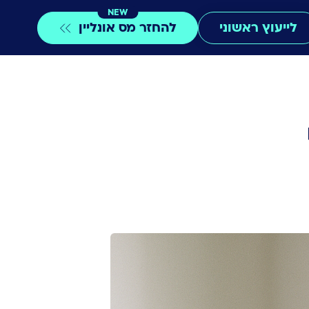
NEW
לייעוץ ראשוני
להחזר מס אונליין