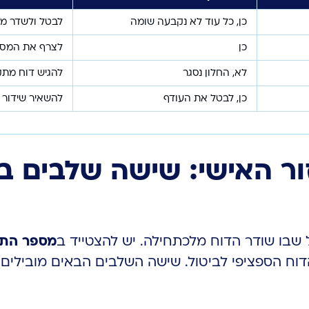
כן, כל עוד לא נקבעה שומה
לבטל ולשדר מח
כן
לצרף את המסמ
לא, החלון נסגר
להגיש דוח מת
כן, לבטל את העודף
להשאיר שידור 
ור האישי: שישה שלבים 
שבו שודר הדוח מלכתחילה. יש להצטייד ב
מספר התי
ח הספציפי לביטול. שישה השלבים הבאים מובילים