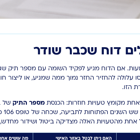
ם דוח שכבר שודר
עות. אם הדוח מגיע לפקיד השומה עם מספר תיק שגוי
עלולה להחזיר החזר נמוך ממה שמגיע, או ליצור חוב
 הזו.
אחת מקומץ טעויות חוזרות: הכנסת
מספר התיק
של ב
הלא 
 כל אחת מהטעויות האלה מצדיקה ביטול ושידור מחדש,
האם ניתן לבטל באזור האישי
מה עושים אחרי