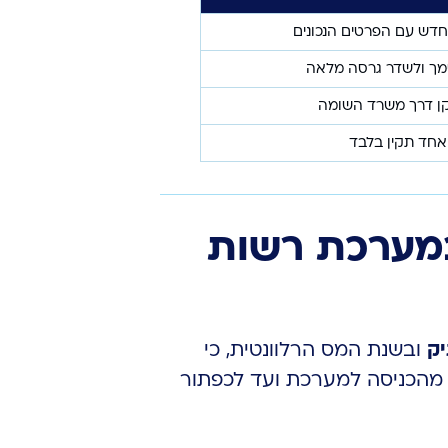
דש עם הפרטים הנכונים
ך ולשדר גרסה מלאה
קן דרך משרד השומה
אחד תקין בלבד
במערכת רשות
ק
ובשנת המס הרלוונטית, כי
 מהכניסה למערכת ועד לכפתור