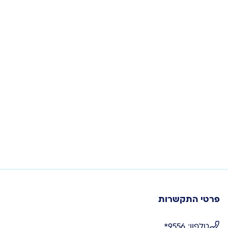
פרטי התקשרות
טלפון: 9556*