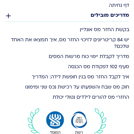
דף נחיתה
מדריכים מובילים
בקשת החזר מס אונליין
יש 84 קריטריונים לזיכוי החזר מס, איך תמצאו את האחד
שלכם?
מדריך לקבלת ייפוי כוח מרשות המסים
סעיף 102 לפקודת מס הכנסה
איך לקבל החזר מס בגין חופשת לידה: המדריך
חוק מס שבח והשפעתו על רכישת נכס שני ומימונו
החזרי מס להורים לילדים נטולי יכולת
רשת
המוסד